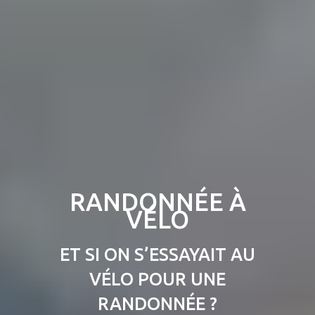
RANDONNÉE À
VÉLO
ET SI ON S’ESSAYAIT AU
VÉLO POUR UNE
RANDONNÉE ?